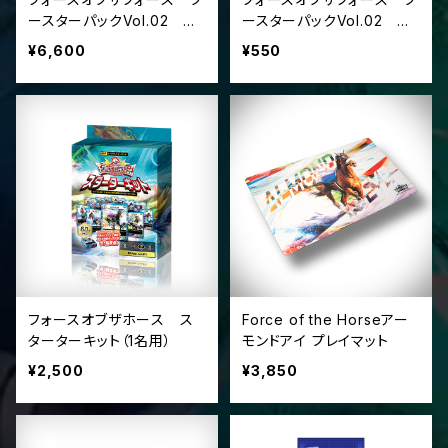
ースターパックVol.02
ースターパックVol.02
『英雄VS豪傑』（ボックス単
『英雄VS豪傑』（パック単
¥6,600
¥550
位）
位）
フォースオブザホース ス
Force of the Horseアー
ターターキット（1名用）
モンドアイ プレイマット
¥2,500
¥3,850