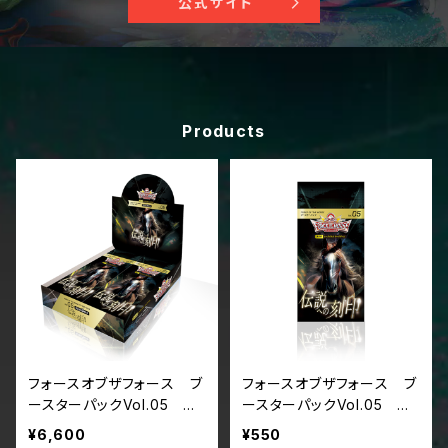
公式サイト
Products
フォースオブザフォース ブ
フォースオブザフォース ブ
ースターパックVol.05
ースターパックVol.05
『伝説への刻印』（ボックス
『伝説への刻印』（パック単
¥6,600
¥550
単位）
位）