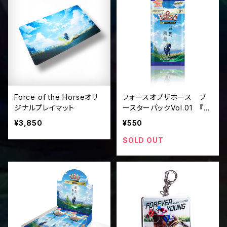
Force of the Horseオリ
フォースオブザホース ブ
ジナルプレイマット
ースターパックVol.01 『競
馬、新章』（パック単位）
¥3,850
¥550
SOLD OUT