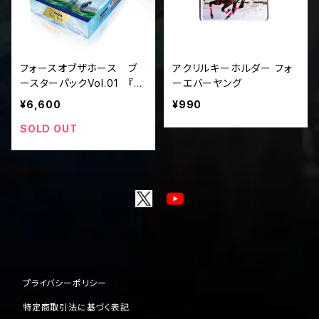
フォースオブザホース ブ
アクリルキーホルダー フォ
ースターパックVol.01 『競
ーエバーヤング
馬、新章』（ボックス単位）
¥6,600
¥990
SOLD OUT
プライバシーポリシー
特定商取引法に基づく表記