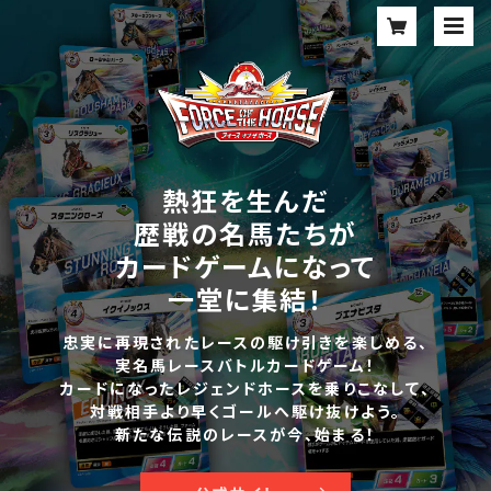
熱狂を生んだ
歴戦の名馬たちが
カードゲームになって
一堂に集結！
忠実に再現されたレースの駆け引きを楽しめる、
実名馬レースバトルカードゲーム！
カードになったレジェンドホースを乗りこなして、
対戦相手より早くゴールへ駆け抜けよう。
新たな伝説のレースが今、始まる！